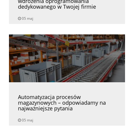
wdrożenia oprogramowania
dedykowanego w Twojej firmie
05 maj
Automatyzacja procesów
magazynowych – odpowiadamy na
najważniejsze pytania
05 maj