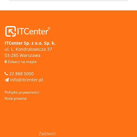
ITCenter Sp. z o.o. Sp. k.
ul. L. Kondratowicza 37
03-285 Warszawa
Zobacz na mapie
22 888 5000
info@itcenter.pl
Polityka prywatności
Nota prawna
Zadzwoń