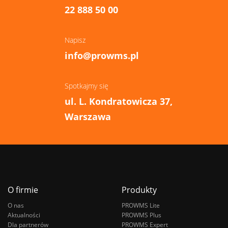
22 888 50 00
Napisz
info@prowms.pl
Spotkajmy się
ul. L. Kondratowicza 37,
Warszawa
O firmie
Produkty
O nas
PROWMS Lite
Aktualności
PROWMS Plus
Dla partnerów
PROWMS Expert