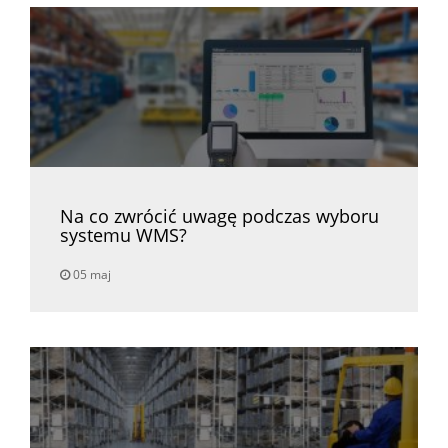
Na co zwrócić uwagę podczas wyboru
systemu WMS?
05 maj