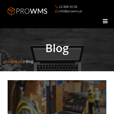
22 888 50 00
info@prowms.pl
Blog
prowms.pl
>
Blog