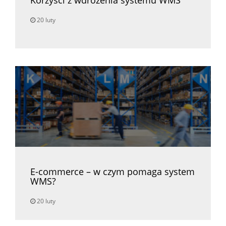
Korzyści z wdrożenia systemu WMS
20 luty
E-commerce – w czym pomaga system
WMS?
20 luty