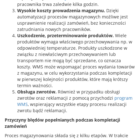
pracownika trwa zaledwie kilka godzin.
Wysokie koszty prowadzenia magazynu.
Dzięki
automatyzacji procesów magazynowych możliwe jest
usprawnienie realizacji zamówień, bez konieczności
zatrudniania nowych pracowników.
Uszkodzenie, przeterminowanie produktów.
Wiele
produktów wymaga właściwego przechowywania np. w
odpowiedniej temperaturze. Produkty uszkodzone w
związku z niewłaściwym przechowywaniem lub
transportem nie mogą być sprzedane, co oznacza
koszty. WMS może wspomagać proces wydania towarów
z magazynu, w celu wykorzystania podczas kompletacji
w pierwszej kolejności produktów, które mają krótszy
termin ważności.
Obsługa zwrotów.
Również w przypadku obsługi
zwrotów oraz reklamacji z pomocą przychodzi
program
WMS
, wspierający wszystkie etapy procesu realizacji
zwrotu bądź reklamacji.
Przyczyny błędów popełnianych podczas kompletacji
zamówień
Proces magazynowania składa się z kilku etapów. W trakcie