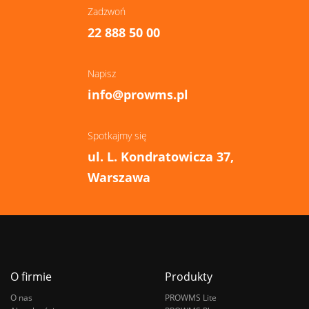
Zadzwoń
22 888 50 00
Napisz
info@prowms.pl
Spotkajmy się
ul. L. Kondratowicza 37,
Warszawa
O firmie
Produkty
O nas
PROWMS Lite